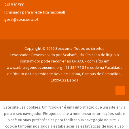
243 570 900
(Chamada para a rede fixa nacional)
geral@sociconta.pt
Copyright © 2026 Sociconta. Todos os direitos
reservados.
Desenvolvido por Scalsoft, lda. Em caso de litígio o
consumidor pode recorrer ao CNIACC - com sítio em
www.arbitragemdeconsumo.org - 21 384 74 84 e sede na Faculdade
de Direito da Universidade Nova de Lisboa, Campus de Campolide,
1099-032 Lisboa
Este site usa cookies.
Um "cookie" é uma informação que um site envia
para o seu navegador.
Ele ajuda o site a memorizar informações sobre
você ou suas preferências para facilitar sua navegação no site.
O
cookie também nos ajuda a estabelecer as estatísticas de uso e uso