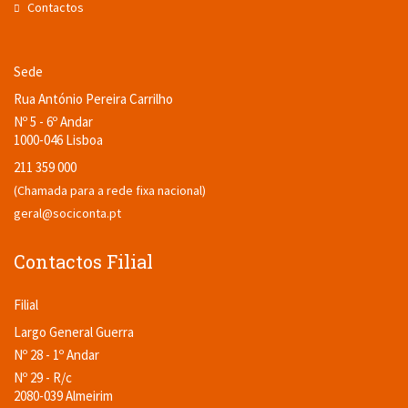
Contactos
Sede
Rua António Pereira Carrilho
Nº 5 - 6º Andar
1000-046 Lisboa
211 359 000
(Chamada para a rede fixa nacional)
geral@sociconta.pt
Contactos Filial
Filial
Largo General Guerra
Nº 28 - 1º Andar
Nº 29 - R/c
2080-039 Almeirim