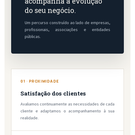
acompanha a evolução
do seu negócio.
Um percurso construído ao lado de empresas,
profissionais, associações e entidades
públicas.
01 · PROXIMIDADE
Satisfação dos clientes
Avaliamos continuamente as necessidades de cada
cliente e adaptamos o acompanhamento à sua
realidade.