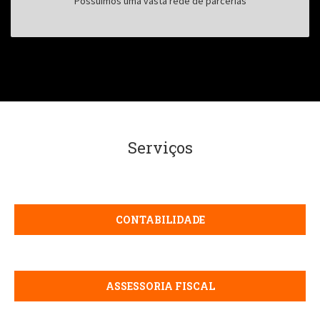
Possuímos uma vasta rede de parcerias
Serviços
CONTABILIDADE
ASSESSORIA FISCAL