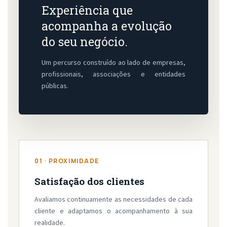
Experiência que
acompanha a evolução
do seu negócio.
Um percurso construído ao lado de empresas,
profissionais, associações e entidades
públicas.
01 · PROXIMIDADE
Satisfação dos clientes
Avaliamos continuamente as necessidades de cada
cliente e adaptamos o acompanhamento à sua
realidade.