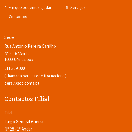
Em que podemos ajudar
Serviços
Contactos
Sede
Rua António Pereira Carrilho
Nº 5 - 6º Andar
1000-046 Lisboa
211 359 000
(Chamada para a rede fixa nacional)
geral@sociconta.pt
Contactos Filial
Filial
Largo General Guerra
Nº 28 - 1º Andar