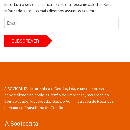
Introduza o seu email e fica inscrito na nossa newsletter. Será
informado sobre os mais diversos assuntos / eventos.
A SOCICONTA - Informática e Gestão, Lda. é uma empresa
especializada no apoio à Gestão de Empresas, nas áreas da
Contabilidade, Fiscalidade, Gestão Administrativa de Recursos
Humanos e Consultoria de Gestão.
A Sociconta