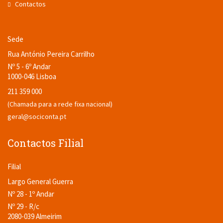
Contactos
Sede
Rua António Pereira Carrilho
Nº 5 - 6º Andar
1000-046 Lisboa
211 359 000
(Chamada para a rede fixa nacional)
geral@sociconta.pt
Contactos Filial
Filial
Largo General Guerra
Nº 28 - 1º Andar
Nº 29 - R/c
2080-039 Almeirim