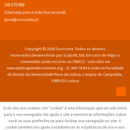
243 570 900
(Chamada para a rede fixa nacional)
geral@sociconta.pt
Copyright © 2026 Sociconta. Todos os direitos
reservados.
Desenvolvido por Scalsoft, lda. Em caso de litígio o
consumidor pode recorrer ao CNIACC - com sítio em
www.arbitragemdeconsumo.org - 21 384 74 84 e sede na Faculdade
de Direito da Universidade Nova de Lisboa, Campus de Campolide,
1099-032 Lisboa
Este site usa cookies.
Um "cookie" é uma informação que um site envia
para o seu navegador.
Ele ajuda o site a memorizar informações sobre
você ou suas preferências para facilitar sua navegação no site.
O
cookie também nos ajuda a estabelecer as estatísticas de uso e uso