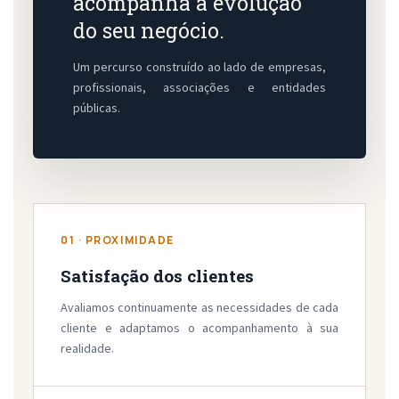
acompanha a evolução
do seu negócio.
Um percurso construído ao lado de empresas,
profissionais, associações e entidades
públicas.
01 · PROXIMIDADE
Satisfação dos clientes
Avaliamos continuamente as necessidades de cada
cliente e adaptamos o acompanhamento à sua
realidade.